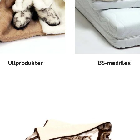
Ullprodukter
BS-mediflex