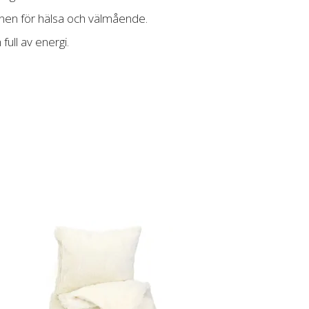
inen för hälsa och välmående.
full av energi.