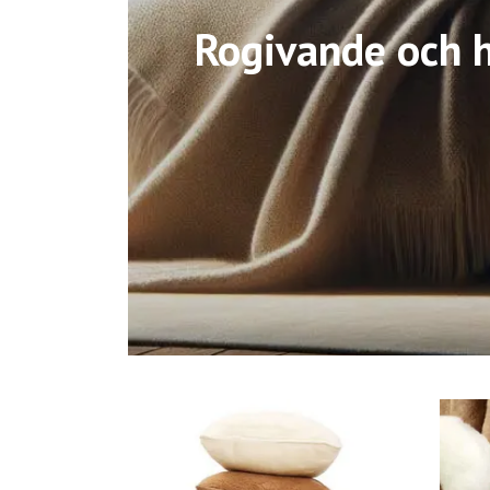
Rogivande och h