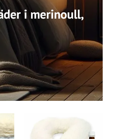
der i merinoull,