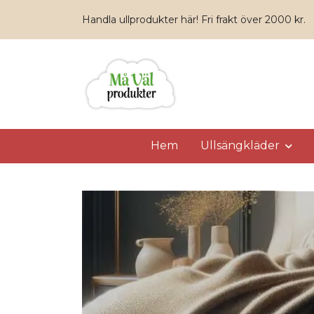
Handla ullprodukter här! Fri frakt över 2000 kr.
Hem
Ullsängkläder