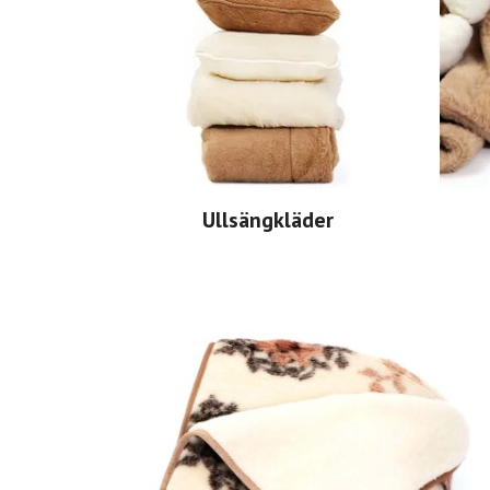
Ullsängkläder