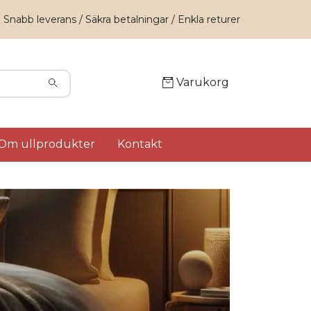
Snabb leverans / Säkra betalningar / Enkla returer
Varukorg
Om ullprodukter
Kontakt