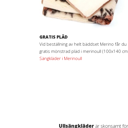
GRATIS PLÄD
Vid beställning av helt bäddset Merino får du
gratis mönstrad pläd i merinoull (100x140 cm
Sängkläder i Merinoull
Ullsängkläder
är skonsamt för