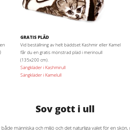
GRATIS PLÄD
Vid beställning av helt bäddset Kashmir eller Kamel
 en
)
får du en gratis mönstrad pläd i merinoull
(135x200 cm).
Sängkläder i Kashmirull
Sängkläder i Kamelull
Sov gott i ull
 både människa och miljö och det naturliga valet för en skön