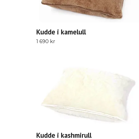
Kudde i kamelull
1 690 kr
Kudde i kashmirull