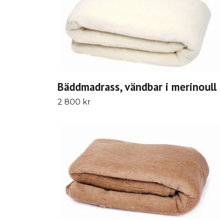
Bäddmadrass, vändbar i merinoull
2 800 kr