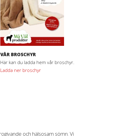
VÅR BROSCHYR
Här kan du ladda hem vår broschyr.
Ladda ner broschyr
, rogivande och hälsosam sömn. Vi