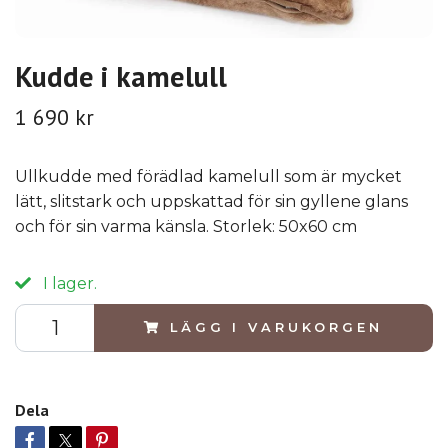
Kudde i kamelull
1 690 kr
Ullkudde med förädlad kamelull som är mycket
lätt, slitstark och uppskattad för sin gyllene glans
och för sin varma känsla. Storlek: 50x60 cm
I lager.
LÄGG I VARUKORGEN
Dela