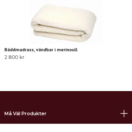
Bäddmadrass, vändbar i merinoull
2 800 kr
Må Väl Produkter
Kontakt