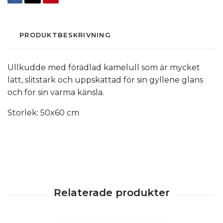
PRODUKTBESKRIVNING
Ullkudde med förädlad kamelull som är mycket
lätt, slitstark och uppskattad för sin gyllene glans
och för sin varma känsla.
Storlek: 50x60 cm