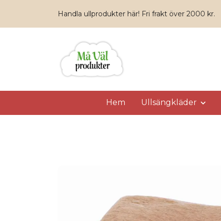
Handla ullprodukter här! Fri frakt över 2000 kr.
Hem
Ullsängkläder