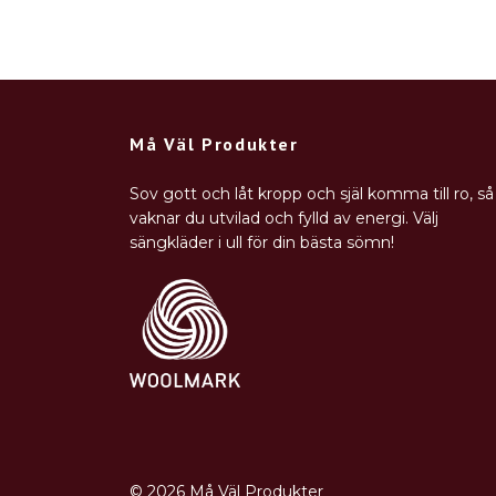
Må Väl Produkter
Sov gott och låt kropp och själ komma till ro, så
vaknar du utvilad och fylld av energi. Välj
sängkläder i ull för din bästa sömn!
© 2026 Må Väl Produkter