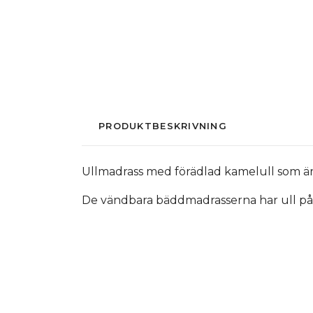
PRODUKTBESKRIVNING
Ullmadrass med förädlad kamelull som är m
De vändbara bäddmadrasserna har ull på 