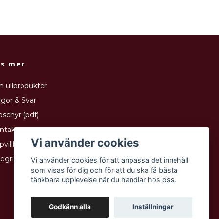
äs mer
 ullprodukter
ågor & Svar
oschyr (pdf)
ntakt
Vi använder cookies
pvillkor
tegritetspolicy
Vi använder cookies för att anpassa det innehåll
som visas för dig och för att du ska få bästa
tänkbara upplevelse när du handlar hos oss.
Godkänn alla
Inställningar