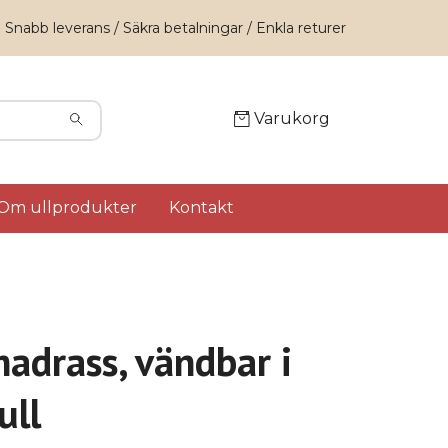
Snabb leverans / Säkra betalningar / Enkla returer
Varukorg
Om ullprodukter
Kontakt
adrass, vändbar i
ull