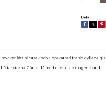
Dela
ycket lätt, slitstark och uppskattad för sin gyllene glan
båda sidorna. Går att få med eller utan magnetband.