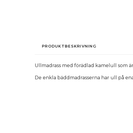
PRODUKTBESKRIVNING
Ullmadrass med förädlad kamelull som är m
De enkla bäddmadrasserna har ull på ena