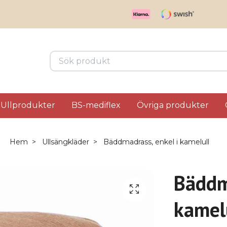
Ullprodukter
BS-mediflex
Övriga produkter
Hem
Ullsängkläder
Bäddmadrass, enkel i kamelull
Bäddm
kamel