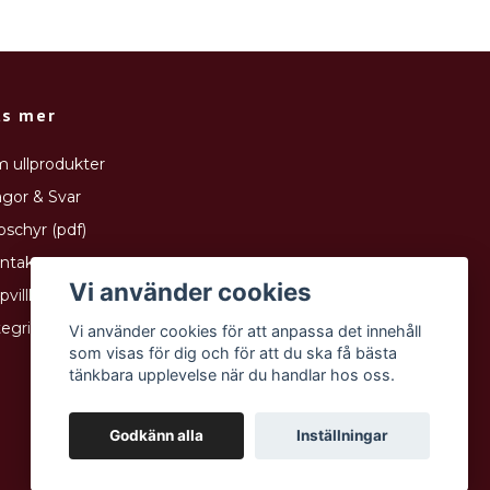
äs mer
 ullprodukter
ågor & Svar
oschyr (pdf)
ntakt
Vi använder cookies
pvillkor
tegritetspolicy
Vi använder cookies för att anpassa det innehåll
som visas för dig och för att du ska få bästa
tänkbara upplevelse när du handlar hos oss.
Godkänn alla
Inställningar