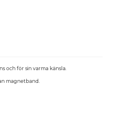
s och för sin varma känsla.
utan magnetband.