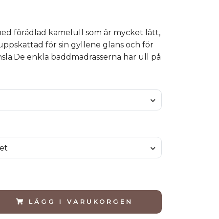
ed förädlad kamelull som är mycket lätt,
 uppskattad för sin gyllene glans och för
nsla.De enkla bäddmadrasserna har ull på
et
LÄGG I VARUKORGEN