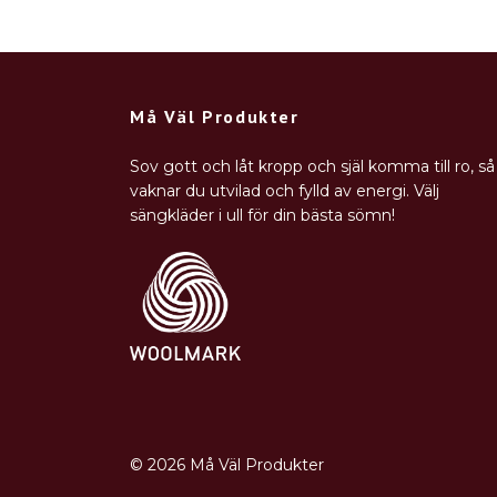
Må Väl Produkter
Sov gott och låt kropp och själ komma till ro, så
vaknar du utvilad och fylld av energi. Välj
sängkläder i ull för din bästa sömn!
© 2026 Må Väl Produkter