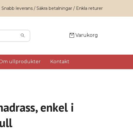
Snabb leverans / Säkra betalningar / Enkla returer
Varukorg
Om ullprodukter
Kontakt
adrass, enkel i
ull