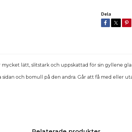
Dela
ycket lätt, slitstark och uppskattad för sin gyllene glan
 sidan och bomull på den andra. Går att få med eller 