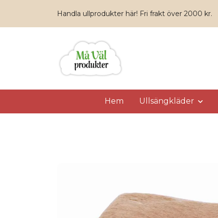
Handla ullprodukter här! Fri frakt över 2000 kr.
Hem
Ullsängkläder